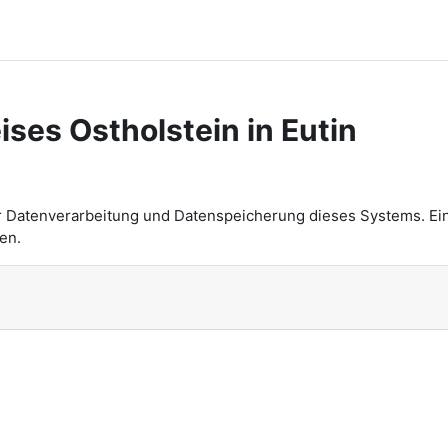
ises Ostholstein in Eutin
n
r Datenverarbeitung und Datenspeicherung dieses Systems. Ei
en.